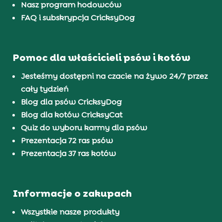
Nasz program hodowców
FAQ i subskrypcja CricksyDog
Pomoc dla właścicieli psów i kotów
Jesteśmy dostępni na czacie na żywo 24/7 przez
cały tydzień
Blog dla psów CricksyDog
Blog dla kotów CricksyCat
Quiz do wyboru karmy dla psów
Prezentacja 72 ras psów
Prezentacja 37 ras kotów
Informacje o zakupach
Wszystkie nasze produkty