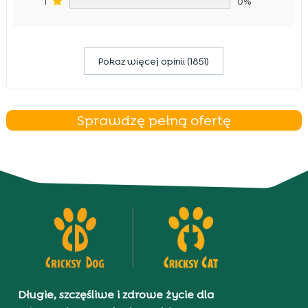
1
0%
Pokaz więcej opinii (1851)
Sprawdzę pełną ofertę
Długie, szczęśliwe i zdrowe życie dla