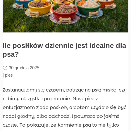
Ile posiłków dziennie jest idealne dla
psa?
30 grudnia 2025
|
pies
Zastanawiamy się czasem, patrząc na psią miskę, czy
robimy wszystko poprawnie. Nasz pies z
entuzjazmem zjada posiłek, a potem wydaje się być
nadal głodny, albo odchodzi i powraca po jakimś
czasie. To pokazuje, że karmienie psa to nie tylko