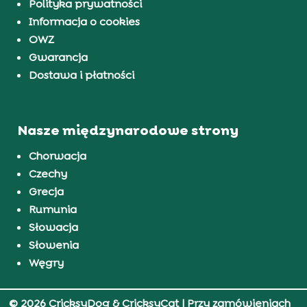
Polityka prywatności
Informacja o cookies
OWZ
Gwarancja
Dostawa i płatności
Nasze międzynarodowe strony
Chorwacja
Czechy
Grecja
Rumunia
Słowacja
Słowenia
Węgry
© 2026 CricksyDog & CricksyCat
| Przy zamówieniach