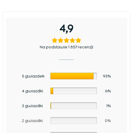
4,9
Na podstawie 1 857 recenzji
5 gwiazdek
93%
4 gwiazdki
6%
3 gwiazdki
1%
2 gwiazdki
0%