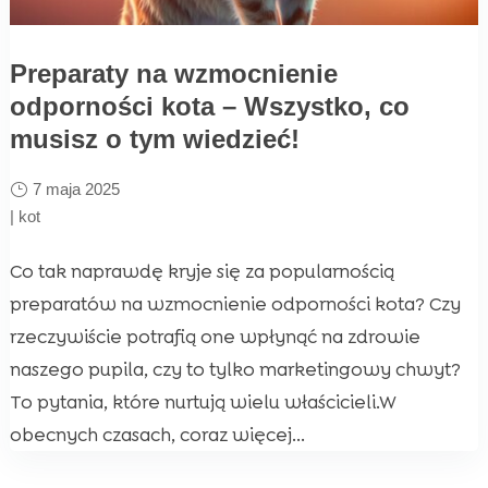
Preparaty na wzmocnienie
odporności kota – Wszystko, co
musisz o tym wiedzieć!
7 maja 2025
|
kot
Co tak naprawdę kryje się za popularnością
preparatów na wzmocnienie odporności kota? Czy
rzeczywiście potrafią one wpłynąć na zdrowie
naszego pupila, czy to tylko marketingowy chwyt?
To pytania, które nurtują wielu właścicieli.W
obecnych czasach, coraz więcej...