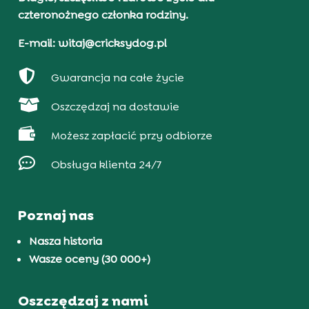
czteronożnego członka rodziny.
E-mail: witaj@cricksydog.pl

Gwarancja na całe życie

Oszczędzaj na dostawie

Możesz zapłacić przy odbiorze

Obsługa klienta 24/7
Poznaj nas
Nasza historia
Wasze oceny (30 000+)
Oszczędzaj z nami