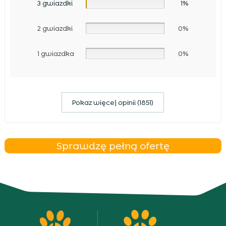
3 gwiazdki
1%
2 gwiazdki
0%
1 gwiazdka
0%
Pokaz więcej opinii (1851)
Sprawdzę pełną ofertę