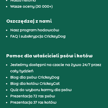
Nasza historia
Wasze oceny (30 000+)
Oszczędzaj z nami
Nasz program hodowców
FAQ i subskrypcja CricksyDog
Pomoc dla właścicieli psów i kotów
Jesteśmy dostępni na czacie na żywo 24/7 przez
cały tydzień
Blog dla psów CricksyDog
Blog dla kotów CricksyCat
Quiz do wyboru karmy dla psów
Prezentacja 72 ras psów
Prezentacja 37 ras kotów