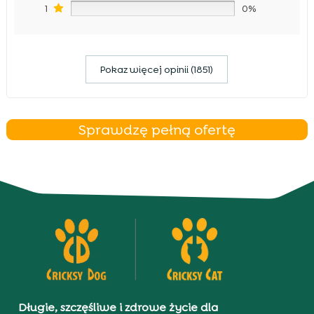
1
0%
Pokaz więcej opinii (1851)
Sprawdzę pełną ofertę
Długie, szczęśliwe i zdrowe życie dla