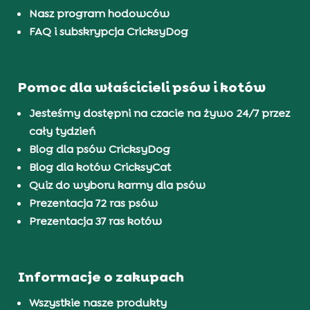
Nasz program hodowców
FAQ i subskrypcja CricksyDog
Pomoc dla właścicieli psów i kotów
Jesteśmy dostępni na czacie na żywo 24/7 przez
cały tydzień
Blog dla psów CricksyDog
Blog dla kotów CricksyCat
Quiz do wyboru karmy dla psów
Prezentacja 72 ras psów
Prezentacja 37 ras kotów
Informacje o zakupach
Wszystkie nasze produkty