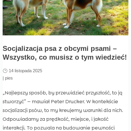
Socjalizacja psa z obcymi psami –
Wszystko, co musisz o tym wiedzieć!
14 listopada 2025
|
pies
„Najlepszy sposób, by przewidzieć przyszłość, to ją
stworzyć” — mawiał Peter Drucker. W kontekście
socjalizacji psów, to my kreujemy warunki dla nich.
Odpowiadamy za prędkość, miejsce, i jakość
interakcji. To pozwala na budowanie pewności