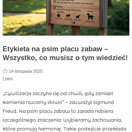
Etykieta na psim placu zabaw –
Wszystko, co musisz o tym wiedzieć!
14 listopada 2025
|
pies
„Cywilizacja zaczyna się od chwili, gdy zamiast
kamienia rzucamy słowo” – zauważył Sigmund
Freud. Na psim placu zabaw to zasada nabiera
szczególnego znaczenia: wybieramy zachowania,
które promują harmonię. Takie podejście przekłada