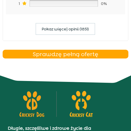
1
0%
Pokaz więcej opinii (1851)
Sprawdzę pełną ofertę
Długie, szczęśliwe i zdrowe życie dla