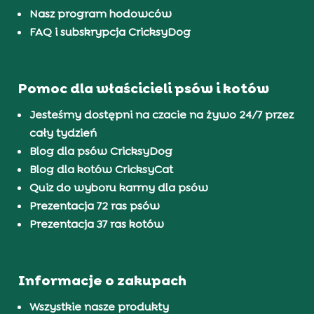
Nasz program hodowców
FAQ i subskrypcja CricksyDog
Pomoc dla właścicieli psów i kotów
Jesteśmy dostępni na czacie na żywo 24/7 przez
cały tydzień
Blog dla psów CricksyDog
Blog dla kotów CricksyCat
Quiz do wyboru karmy dla psów
Prezentacja 72 ras psów
Prezentacja 37 ras kotów
Informacje o zakupach
Wszystkie nasze produkty