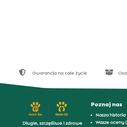


Gwarancja na całe życie
Osz
Poznaj nas
Nasza historia
Wasze oceny (
Długie, szczęśliwe i zdrowe