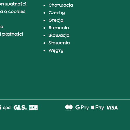
prywatności
Chorwacja
a o cookies
Czechy
Grecja
ja
Rumunia
 płatności
Słowacja
Słowenia
Węgry