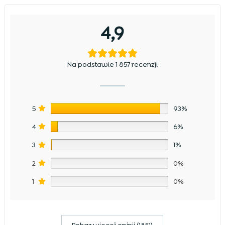
4,9
Na podstawie 1 857 recenzji
5
93%
4
6%
3
1%
2
0%
1
0%