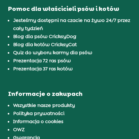
Pomoc dla właścicieli psów i kotów
Jesteśmy dostępni na czacie na żywo 24/7 przez
cały tydzień
Blog dla psów CricksyDog
Blog dla kotów CricksyCat
Quiz do wyboru karmy dla psów
Prezentacja 72 ras psów
Prezentacja 37 ras kotów
Informacje o zakupach
Wszystkie nasze produkty
Polityka prywatności
Informacja o cookies
OWZ
Gwarancja