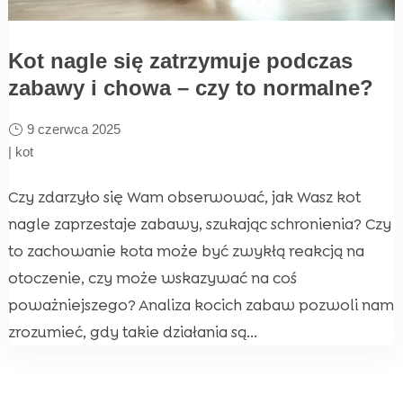
Kot nagle się zatrzymuje podczas
zabawy i chowa – czy to normalne?
9 czerwca 2025
|
kot
Czy zdarzyło się Wam obserwować, jak Wasz kot
nagle zaprzestaje zabawy, szukając schronienia? Czy
to zachowanie kota może być zwykłą reakcją na
otoczenie, czy może wskazywać na coś
poważniejszego? Analiza kocich zabaw pozwoli nam
zrozumieć, gdy takie działania są...