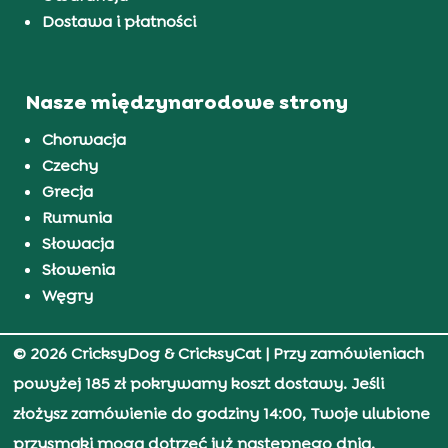
Dostawa i płatności
Nasze międzynarodowe strony
Chorwacja
Czechy
Grecja
Rumunia
Słowacja
Słowenia
Węgry
© 2026 CricksyDog & CricksyCat
| Przy zamówieniach
powyżej 185 zł pokrywamy koszt dostawy. Jeśli
złożysz zamówienie do godziny 14:00, Twoje ulubione
przysmaki mogą dotrzeć już następnego dnia.