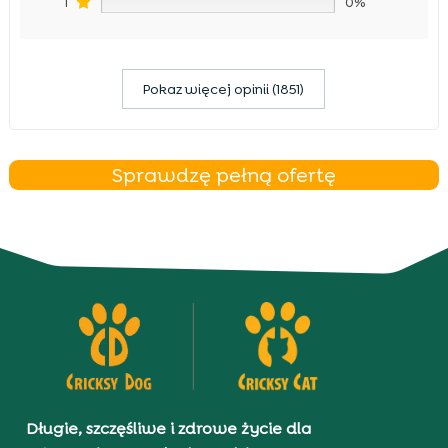
1
0%
Pokaz więcej opinii (1851)
Sprawdzę pełną ofertę
Długie, szczęśliwe i zdrowe życie dla