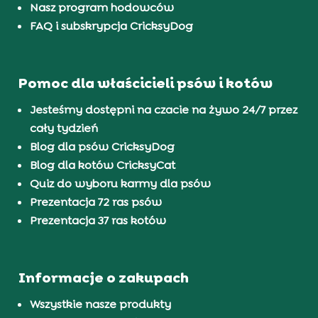
Nasz program hodowców
FAQ i subskrypcja CricksyDog
Pomoc dla właścicieli psów i kotów
Jesteśmy dostępni na czacie na żywo 24/7 przez
cały tydzień
Blog dla psów CricksyDog
Blog dla kotów CricksyCat
Quiz do wyboru karmy dla psów
Prezentacja 72 ras psów
Prezentacja 37 ras kotów
Informacje o zakupach
Wszystkie nasze produkty