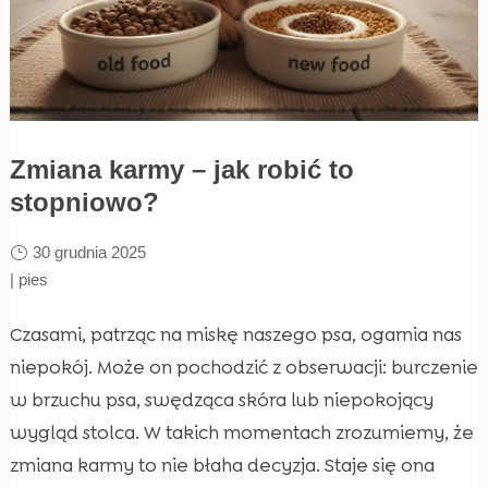
Zmiana karmy – jak robić to
stopniowo?
30 grudnia 2025
|
pies
Czasami, patrząc na miskę naszego psa, ogarnia nas
niepokój. Może on pochodzić z obserwacji: burczenie
w brzuchu psa, swędząca skóra lub niepokojący
wygląd stolca. W takich momentach zrozumiemy, że
zmiana karmy to nie błaha decyzja. Staje się ona