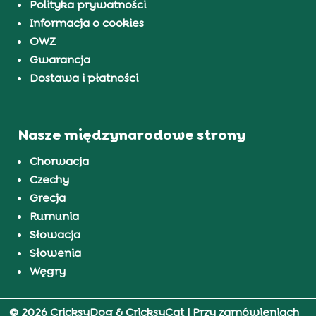
Polityka prywatności
Informacja o cookies
OWZ
Gwarancja
Dostawa i płatności
Nasze międzynarodowe strony
Chorwacja
Czechy
Grecja
Rumunia
Słowacja
Słowenia
Węgry
© 2026 CricksyDog & CricksyCat
| Przy zamówieniach