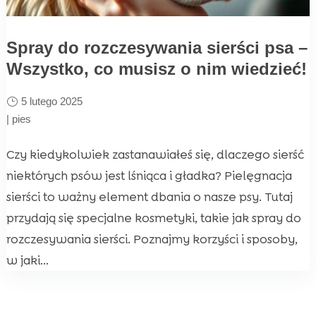
Spray do rozczesywania sierści psa –
Wszystko, co musisz o nim wiedzieć!
5 lutego 2025
|
pies
Czy kiedykolwiek zastanawiałeś się, dlaczego sierść
niektórych psów jest lśniąca i gładka? Pielęgnacja
sierści to ważny element dbania o nasze psy. Tutaj
przydają się specjalne kosmetyki, takie jak spray do
rozczesywania sierści. Poznajmy korzyści i sposoby,
w jaki...