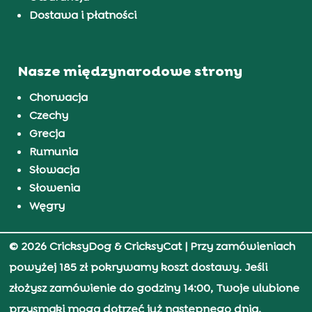
Dostawa i płatności
Nasze międzynarodowe strony
Chorwacja
Czechy
Grecja
Rumunia
Słowacja
Słowenia
Węgry
© 2026 CricksyDog & CricksyCat
| Przy zamówieniach
powyżej 185 zł pokrywamy koszt dostawy. Jeśli
złożysz zamówienie do godziny 14:00, Twoje ulubione
przysmaki mogą dotrzeć już następnego dnia.