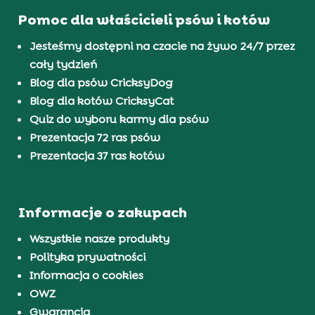
Pomoc dla właścicieli psów i kotów
Jesteśmy dostępni na czacie na żywo 24/7 przez
cały tydzień
Blog dla psów CricksyDog
Blog dla kotów CricksyCat
Quiz do wyboru karmy dla psów
Prezentacja 72 ras psów
Prezentacja 37 ras kotów
Informacje o zakupach
Wszystkie nasze produkty
Polityka prywatności
Informacja o cookies
OWZ
Gwarancja