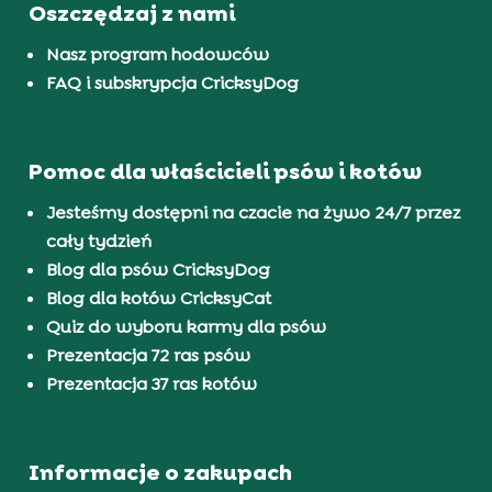
Oszczędzaj z nami
Nasz program hodowców
FAQ i subskrypcja CricksyDog
Pomoc dla właścicieli psów i kotów
Jesteśmy dostępni na czacie na żywo 24/7 przez
cały tydzień
Blog dla psów CricksyDog
Blog dla kotów CricksyCat
Quiz do wyboru karmy dla psów
Prezentacja 72 ras psów
Prezentacja 37 ras kotów
Informacje o zakupach