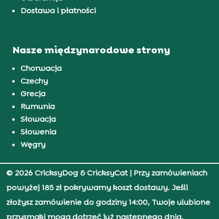
Dostawa i płatności
Nasze międzynarodowe strony
Chorwacja
Czechy
Grecja
Rumunia
Słowacja
Słowenia
Węgry
© 2026 CricksyDog & CricksyCat
| Przy zamówieniach
powyżej 185 zł pokrywamy koszt dostawy. Jeśli
złożysz zamówienie do godziny 14:00, Twoje ulubione
przysmaki mogą dotrzeć już następnego dnia.