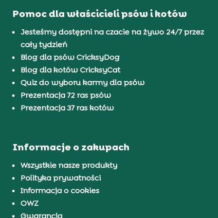
Pomoc dla właścicieli psów i kotów
Jesteśmy dostępni na czacie na żywo 24/7 przez
cały tydzień
Blog dla psów CricksyDog
Blog dla kotów CricksyCat
Quiz do wyboru karmy dla psów
Prezentacja 72 ras psów
Prezentacja 37 ras kotów
Informacje o zakupach
Wszystkie nasze produkty
Polityka prywatności
Informacja o cookies
OWZ
Gwarancja