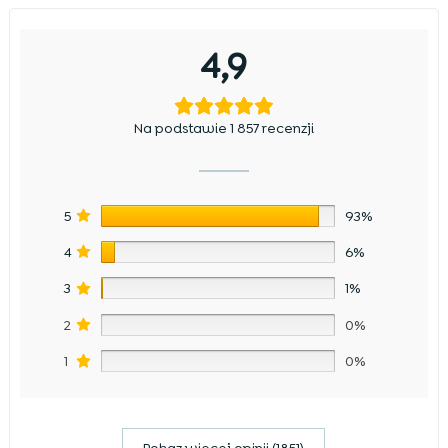
4,9
Na podstawie 1 857 recenzji
5
93%
4
6%
3
1%
2
0%
1
0%