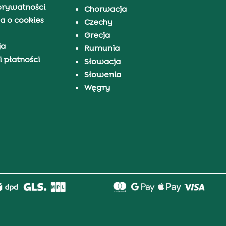
prywatności
Chorwacja
a o cookies
Czechy
Grecja
ja
Rumunia
 płatności
Słowacja
Słowenia
Węgry