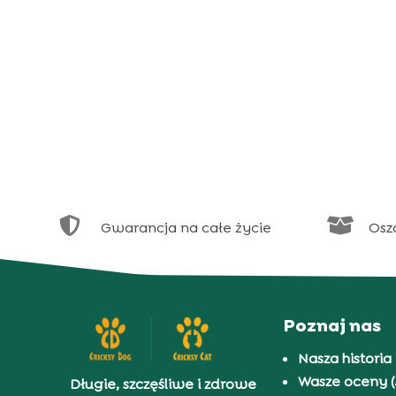


Gwarancja na całe życie
Osz
Poznaj nas
Nasza historia
Wasze oceny (
Długie, szczęśliwe i zdrowe