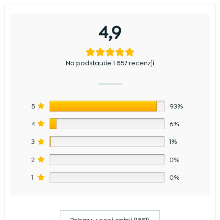
4,9
Na podstawie 1 857 recenzji
5
93%
4
6%
3
1%
2
0%
1
0%