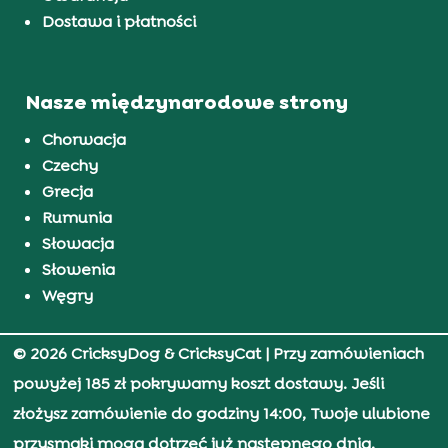
Dostawa i płatności
Nasze międzynarodowe strony
Chorwacja
Czechy
Grecja
Rumunia
Słowacja
Słowenia
Węgry
© 2026 CricksyDog & CricksyCat
| Przy zamówieniach
powyżej 185 zł pokrywamy koszt dostawy. Jeśli
złożysz zamówienie do godziny 14:00, Twoje ulubione
przysmaki mogą dotrzeć już następnego dnia.