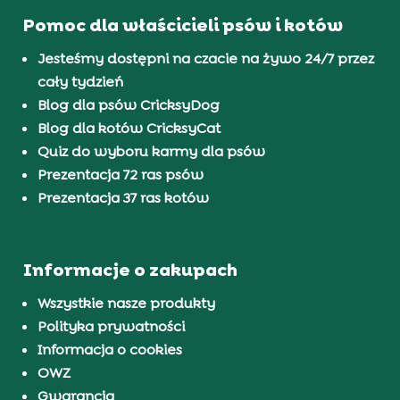
Pomoc dla właścicieli psów i kotów
Jesteśmy dostępni na czacie na żywo 24/7 przez
cały tydzień
Blog dla psów CricksyDog
Blog dla kotów CricksyCat
Quiz do wyboru karmy dla psów
Prezentacja 72 ras psów
Prezentacja 37 ras kotów
Informacje o zakupach
Wszystkie nasze produkty
Polityka prywatności
Informacja o cookies
OWZ
Gwarancja