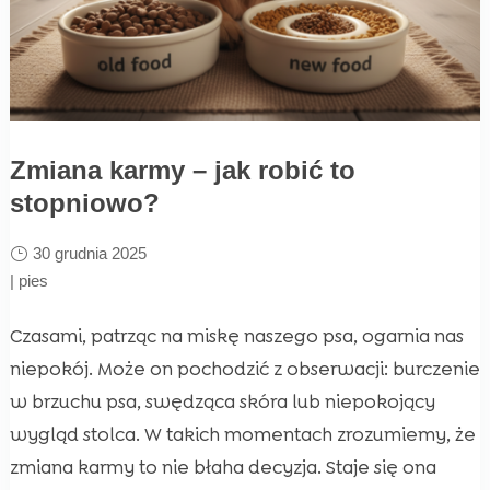
Zmiana karmy – jak robić to
stopniowo?
30 grudnia 2025
|
pies
Czasami, patrząc na miskę naszego psa, ogarnia nas
niepokój. Może on pochodzić z obserwacji: burczenie
w brzuchu psa, swędząca skóra lub niepokojący
wygląd stolca. W takich momentach zrozumiemy, że
zmiana karmy to nie błaha decyzja. Staje się ona