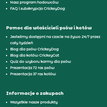
Nasz program hodowców
FAQ i subskrypcja CricksyDog
Pomoc dla właścicieli psów i kotów
Jesteśmy dostępni na czacie na żywo 24/7 przez
cały tydzień
Blog dla psów CricksyDog
Blog dla kotów CricksyCat
Quiz do wyboru karmy dla psów
Prezentacja 72 ras psów
Prezentacja 37 ras kotów
Informacje o zakupach
Wszystkie nasze produkty