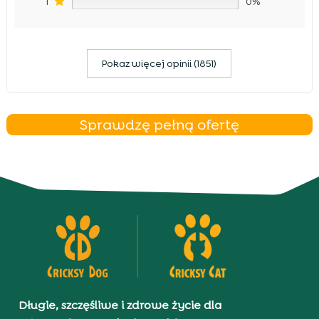
1
0%
Pokaz więcej opinii (1851)
Sprawdzę pełną ofertę
Długie, szczęśliwe i zdrowe życie dla