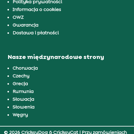
Polityka prywatności
Informacja o cookies
OWZ
Gwarancja
Dostawa i płatności
Nasze międzynarodowe strony
Chorwacja
Czechy
Grecja
Rumunia
Słowacja
Słowenia
Węgry
© 2026 CricksyDog & CricksyCat
| Przy zamówieniach