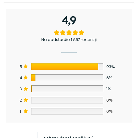
4,9
Na podstawie 1 857 recenzji
5
93%
4
6%
3
1%
2
0%
1
0%