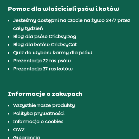
Pomoc dla właścicieli psów i kotów
Jesteśmy dostępni na czacie na żywo 24/7 przez
cały tydzień
Blog dla psów CricksyDog
Blog dla kotów CricksyCat
Quiz do wyboru karmy dla psów
Prezentacja 72 ras psów
Prezentacja 37 ras kotów
Informacje o zakupach
Wszystkie nasze produkty
Polityka prywatności
Informacja o cookies
OWZ
Gwarancja