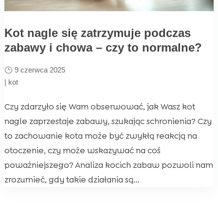
Kot nagle się zatrzymuje podczas
zabawy i chowa – czy to normalne?
9 czerwca 2025
|
kot
Czy zdarzyło się Wam obserwować, jak Wasz kot
nagle zaprzestaje zabawy, szukając schronienia? Czy
to zachowanie kota może być zwykłą reakcją na
otoczenie, czy może wskazywać na coś
poważniejszego? Analiza kocich zabaw pozwoli nam
zrozumieć, gdy takie działania są...