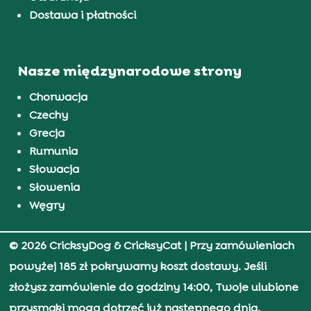
Dostawa i płatności
Nasze międzynarodowe strony
Chorwacja
Czechy
Grecja
Rumunia
Słowacja
Słowenia
Węgry
© 2026 CricksyDog & CricksyCat
| Przy zamówieniach
powyżej 185 zł pokrywamy koszt dostawy. Jeśli
złożysz zamówienie do godziny 14:00, Twoje ulubione
przysmaki mogą dotrzeć już następnego dnia.