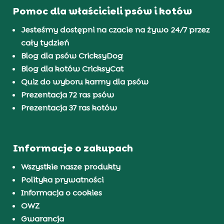
Pomoc dla właścicieli psów i kotów
Jesteśmy dostępni na czacie na żywo 24/7 przez
cały tydzień
Blog dla psów CricksyDog
Blog dla kotów CricksyCat
Quiz do wyboru karmy dla psów
Prezentacja 72 ras psów
Prezentacja 37 ras kotów
Informacje o zakupach
Wszystkie nasze produkty
Polityka prywatności
Informacja o cookies
OWZ
Gwarancja