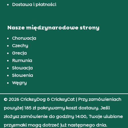
Dostawa i płatności
Nasze międzynarodowe strony
Chorwacja
Czechy
Grecja
Rumunia
Słowacja
Słowenia
Węgry
© 2026 CricksyDog & CricksyCat
| Przy zamówieniach
powyżej 185 zł pokrywamy koszt dostawy. Jeśli
złożysz zamówienie do godziny 14:00, Twoje ulubione
przysmaki mogą dotrzeć już następnego dnia.