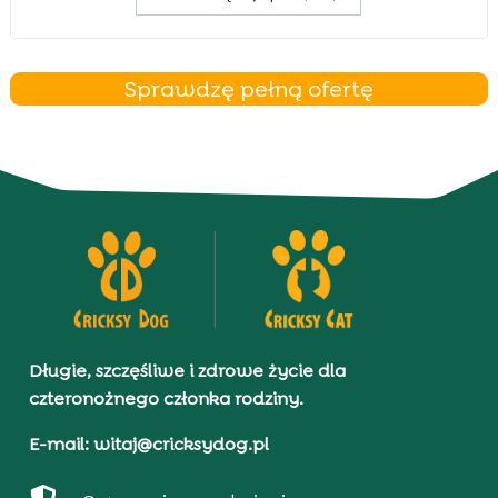
Sprawdzę pełną ofertę
Długie, szczęśliwe i zdrowe życie dla
czteronożnego członka rodziny.
E-mail: witaj@cricksydog.pl
