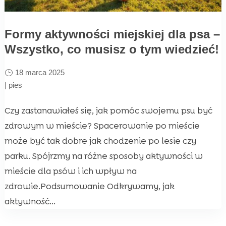
Formy aktywności miejskiej dla psa –
Wszystko, co musisz o tym wiedzieć!
18 marca 2025
|
pies
Czy zastanawiałeś się, jak pomóc swojemu psu być
zdrowym w mieście? Spacerowanie po mieście
może być tak dobre jak chodzenie po lesie czy
parku. Spójrzmy na różne sposoby aktywności w
mieście dla psów i ich wpływ na
zdrowie.Podsumowanie Odkrywamy, jak
aktywność...