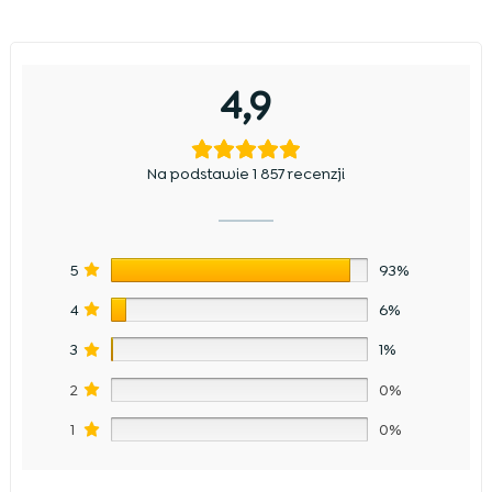
4,9
Na podstawie 1 857 recenzji
5
93%
4
6%
3
1%
2
0%
1
0%