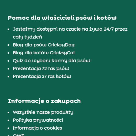
Pomoc dla właścicieli psów i kotów
Jesteśmy dostępni na czacie na żywo 24/7 przez
cały tydzień
Blog dla psów CricksyDog
Blog dla kotów CricksyCat
Quiz do wyboru karmy dla psów
Prezentacja 72 ras psów
Prezentacja 37 ras kotów
Informacje o zakupach
Wszystkie nasze produkty
Polityka prywatności
Informacja o cookies
OWZ