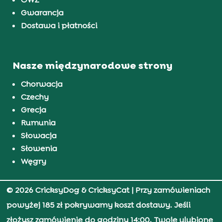
Gwarancja
Dostawa i płatności
Nasze międzynarodowe strony
Chorwacja
Czechy
Grecja
Rumunia
Słowacja
Słowenia
Węgry
© 2026 CricksyDog & CricksyCat
| Przy zamówieniach
powyżej 185 zł pokrywamy koszt dostawy. Jeśli
złożysz zamówienie do godziny 14:00, Twoje ulubione