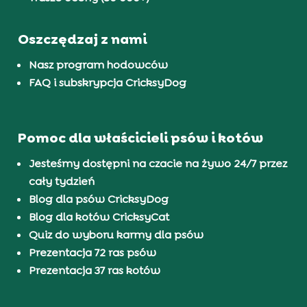
Oszczędzaj z nami
Nasz program hodowców
FAQ i subskrypcja CricksyDog
Pomoc dla właścicieli psów i kotów
Jesteśmy dostępni na czacie na żywo 24/7 przez
cały tydzień
Blog dla psów CricksyDog
Blog dla kotów CricksyCat
Quiz do wyboru karmy dla psów
Prezentacja 72 ras psów
Prezentacja 37 ras kotów