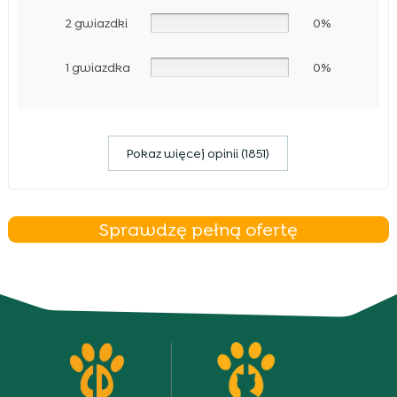
2 gwiazdki
0%
1 gwiazdka
0%
Pokaz więcej opinii (1851)
Sprawdzę pełną ofertę