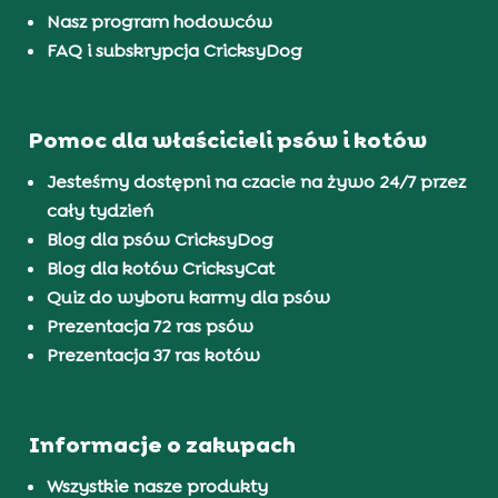
Nasz program hodowców
FAQ i subskrypcja CricksyDog
Pomoc dla właścicieli psów i kotów
Jesteśmy dostępni na czacie na żywo 24/7 przez
cały tydzień
Blog dla psów CricksyDog
Blog dla kotów CricksyCat
Quiz do wyboru karmy dla psów
Prezentacja 72 ras psów
Prezentacja 37 ras kotów
Informacje o zakupach
Wszystkie nasze produkty