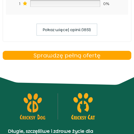
1
0%
Pokaz więcej opinii (1851)
Sprawdzę pełną ofertę
Długie, szczęśliwe i zdrowe życie dla