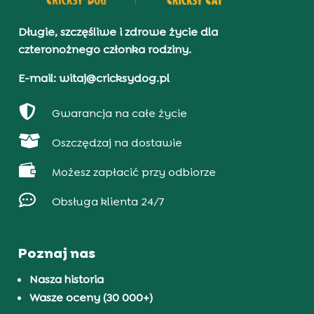
Długie, szczęśliwe i zdrowe życie dla
czteronożnego członka rodziny.
E-mail: witaj@cricksydog.pl

Gwarancja na całe życie

Oszczędzaj na dostawie

Możesz zapłacić przy odbiorze

Obsługa klienta 24/7
Poznaj nas
Nasza historia
Wasze oceny (30 000+)