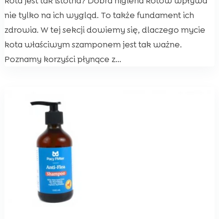
kota jest tak istotna? Dobra higiena kotów wpływa
nie tylko na ich wygląd. To także fundament ich
zdrowia. W tej sekcji dowiemy się, dlaczego mycie
kota właściwym szamponem jest tak ważne.
Poznamy korzyści płynące z...