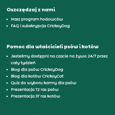
Oszczędzaj z nami
Nasz program hodowców
FAQ i subskrypcja CricksyDog
Pomoc dla właścicieli psów i kotów
Jesteśmy dostępni na czacie na żywo 24/7 przez
cały tydzień
Blog dla psów CricksyDog
Blog dla kotów CricksyCat
Quiz do wyboru karmy dla psów
Prezentacja 72 ras psów
Prezentacja 37 ras kotów