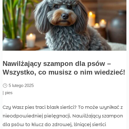
Nawilżający szampon dla psów –
Wszystko, co musisz o nim wiedzieć!
5 lutego 2025
|
pies
Czy Wasz pies traci blask sierści? To może wynikać z
nieodpowiedniej pielęgnacji. Nawilżający szampon
dla psów to klucz do zdrowej, lśniącej sierści