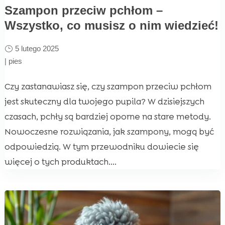
Szampon przeciw pchłom –
Wszystko, co musisz o nim wiedzieć!
5 lutego 2025
|
pies
Czy zastanawiasz się, czy szampon przeciw pchłom
jest skuteczny dla twojego pupila? W dzisiejszych
czasach, pchły są bardziej oporne na stare metody.
Nowoczesne rozwiązania, jak szampony, mogą być
odpowiedzią. W tym przewodniku dowiecie się
więcej o tych produktach....