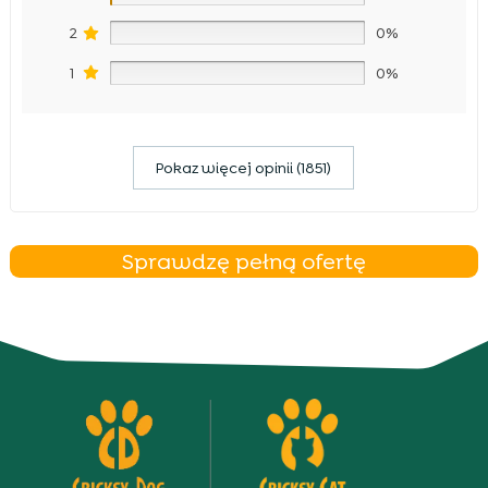
2
0%
1
0%
Pokaz więcej opinii (1851)
Sprawdzę pełną ofertę