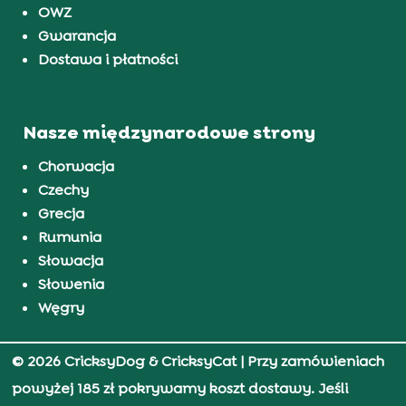
OWZ
Gwarancja
Dostawa i płatności
Nasze międzynarodowe strony
Chorwacja
Czechy
Grecja
Rumunia
Słowacja
Słowenia
Węgry
© 2026 CricksyDog & CricksyCat
| Przy zamówieniach
powyżej 185 zł pokrywamy koszt dostawy. Jeśli