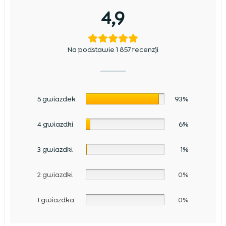
4,9
Na podstawie 1 857 recenzji
5 gwiazdek
93%
4 gwiazdki
6%
3 gwiazdki
1%
2 gwiazdki
0%
1 gwiazdka
0%