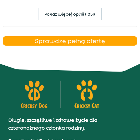
Pokaz więcej opinii (1851)
Sprawdzę pełną ofertę
Długie, szczęśliwe i zdrowe życie dla
czteronożnego członka rodziny.