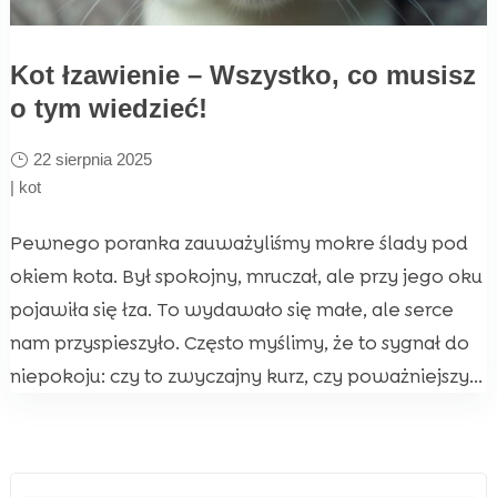
Kot łzawienie – Wszystko, co musisz
o tym wiedzieć!
22 sierpnia 2025
|
kot
Pewnego poranka zauważyliśmy mokre ślady pod
okiem kota. Był spokojny, mruczał, ale przy jego oku
pojawiła się łza. To wydawało się małe, ale serce
nam przyspieszyło. Często myślimy, że to sygnał do
niepokoju: czy to zwyczajny kurz, czy poważniejszy...