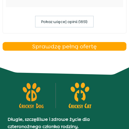
Pokaz więcej opinii (1851)
Sprawdzę pełną ofertę
Długie, szczęśliwe i zdrowe życie dla
czteronożnego członka rodziny.