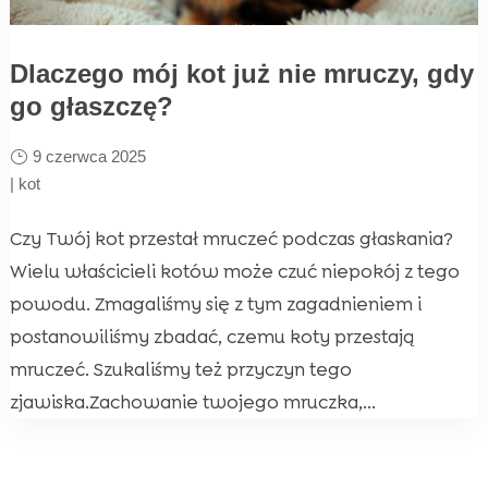
Dlaczego mój kot już nie mruczy, gdy
go głaszczę?
9 czerwca 2025
|
kot
Czy Twój kot przestał mruczeć podczas głaskania?
Wielu właścicieli kotów może czuć niepokój z tego
powodu. Zmagaliśmy się z tym zagadnieniem i
postanowiliśmy zbadać, czemu koty przestają
mruczeć. Szukaliśmy też przyczyn tego
zjawiska.Zachowanie twojego mruczka,...