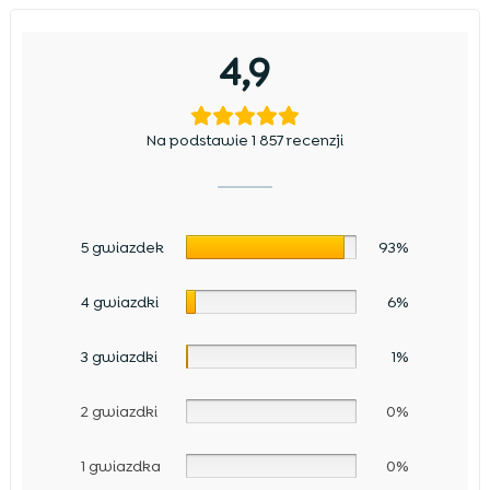
4,9
Na podstawie 1 857 recenzji
5 gwiazdek
93%
4 gwiazdki
6%
3 gwiazdki
1%
2 gwiazdki
0%
1 gwiazdka
0%