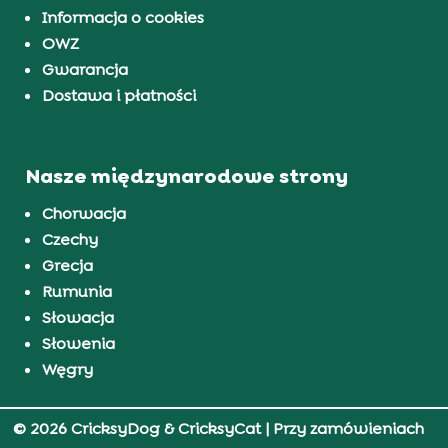
Informacja o cookies
OWZ
Gwarancja
Dostawa i płatności
Nasze międzynarodowe strony
Chorwacja
Czechy
Grecja
Rumunia
Słowacja
Słowenia
Węgry
© 2026 CricksyDog & CricksyCat
| Przy zamówieniach