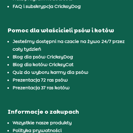
FAQ i subskrypcja CricksyDog
Pomoc dla właścicieli psów i kotów
Jesteśmy dostępni na czacie na żywo 24/7 przez
cały tydzień
Blog dla psów CricksyDog
Blog dla kotów CricksyCat
Quiz do wyboru karmy dla psów
Prezentacja 72 ras psów
Prezentacja 37 ras kotów
Informacje o zakupach
Wszystkie nasze produkty
Polityka prywatności