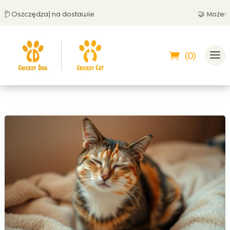
Oszczędzaj na dostawie
🤝 Możesz zap
(0)