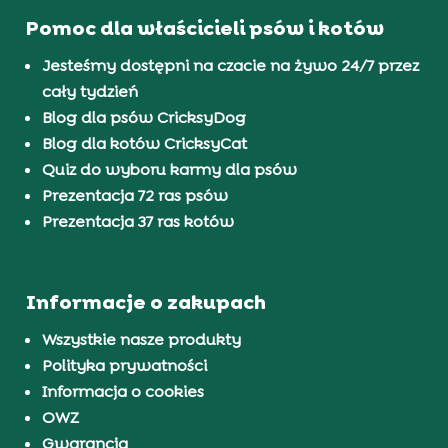
Pomoc dla właścicieli psów i kotów
Jesteśmy dostępni na czacie na żywo 24/7 przez
cały tydzień
Blog dla psów CricksyDog
Blog dla kotów CricksyCat
Quiz do wyboru karmy dla psów
Prezentacja 72 ras psów
Prezentacja 37 ras kotów
Informacje o zakupach
Wszystkie nasze produkty
Polityka prywatności
Informacja o cookies
OWZ
Gwarancja