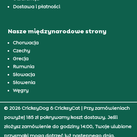
Dostawa i płatności
Nasze międzynarodowe strony
Chorwacja
Czechy
Grecja
Rumunia
Słowacja
Słowenia
Węgry
© 2026 CricksyDog & CricksyCat
| Przy zamówieniach
powyżej 185 zł pokrywamy koszt dostawy. Jeśli
złożysz zamówienie do godziny 14:00, Twoje ulubione
przysmaki mogą dotrzeć już następnego dnia.