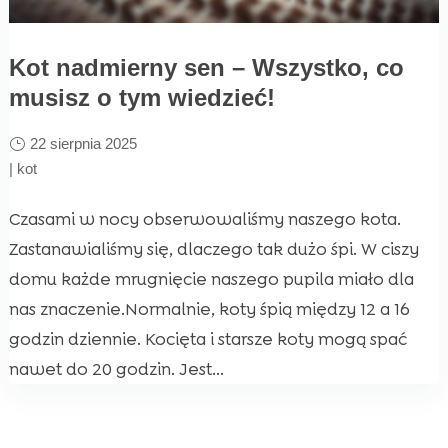
Kot nadmierny sen – Wszystko, co
musisz o tym wiedzieć!
22 sierpnia 2025
|
kot
Czasami w nocy obserwowaliśmy naszego kota.
Zastanawialiśmy się, dlaczego tak dużo śpi. W ciszy
domu każde mrugnięcie naszego pupila miało dla
nas znaczenie.Normalnie, koty śpią między 12 a 16
godzin dziennie. Kocięta i starsze koty mogą spać
nawet do 20 godzin. Jest...