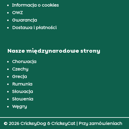
Informacja o cookies
OWZ
Gwarancja
Dostawa i płatności
Nasze międzynarodowe strony
Chorwacja
Czechy
Grecja
Rumunia
Słowacja
Słowenia
Węgry
© 2026 CricksyDog & CricksyCat
| Przy zamówieniach