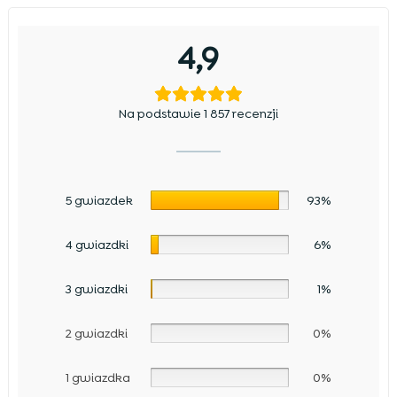
4,9
Na podstawie 1 857 recenzji
5 gwiazdek
93%
4 gwiazdki
6%
3 gwiazdki
1%
2 gwiazdki
0%
1 gwiazdka
0%