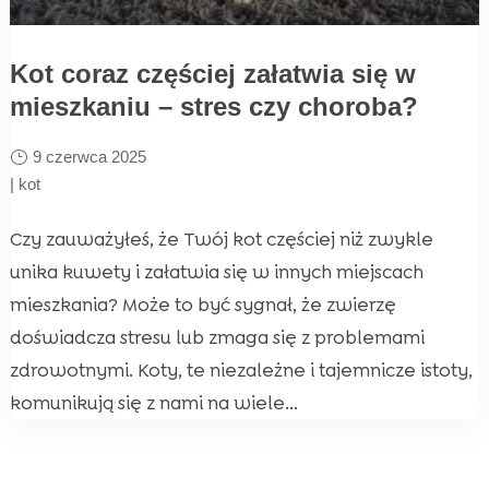
Kot coraz częściej załatwia się w
mieszkaniu – stres czy choroba?
9 czerwca 2025
|
kot
Czy zauważyłeś, że Twój kot częściej niż zwykle
unika kuwety i załatwia się w innych miejscach
mieszkania? Może to być sygnał, że zwierzę
doświadcza stresu lub zmaga się z problemami
zdrowotnymi. Koty, te niezależne i tajemnicze istoty,
komunikują się z nami na wiele...