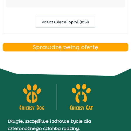
Pokaz więcej opinii (1851)
Sprawdzę pełną ofertę
Długie, szczęśliwe i zdrowe życie dla
czteronożnego członka rodziny.