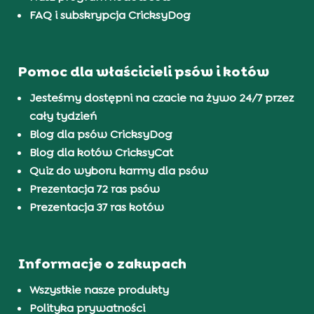
FAQ i subskrypcja CricksyDog
Pomoc dla właścicieli psów i kotów
Jesteśmy dostępni na czacie na żywo 24/7 przez
cały tydzień
Blog dla psów CricksyDog
Blog dla kotów CricksyCat
Quiz do wyboru karmy dla psów
Prezentacja 72 ras psów
Prezentacja 37 ras kotów
Informacje o zakupach
Wszystkie nasze produkty
Polityka prywatności