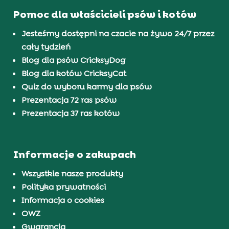
Pomoc dla właścicieli psów i kotów
Jesteśmy dostępni na czacie na żywo 24/7 przez
cały tydzień
Blog dla psów CricksyDog
Blog dla kotów CricksyCat
Quiz do wyboru karmy dla psów
Prezentacja 72 ras psów
Prezentacja 37 ras kotów
Informacje o zakupach
Wszystkie nasze produkty
Polityka prywatności
Informacja o cookies
OWZ
Gwarancja