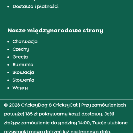
Dostawa i płatności
Nasze międzynarodowe strony
Chorwacja
Czechy
Grecja
Rumunia
Słowacja
Słowenia
Węgry
© 2026 CricksyDog & CricksyCat
| Przy zamówieniach
powyżej 185 zł pokrywamy koszt dostawy. Jeśli
złożysz zamówienie do godziny 14:00, Twoje ulubione
przysmaki mogą dotrzeć już następnego dnia.