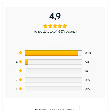
4,9
Na podstawie 1 857 recenzji
5
93%
4
6%
3
1%
2
0%
1
0%