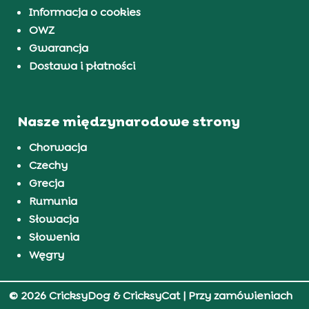
Informacja o cookies
OWZ
Gwarancja
Dostawa i płatności
Nasze międzynarodowe strony
Chorwacja
Czechy
Grecja
Rumunia
Słowacja
Słowenia
Węgry
© 2026 CricksyDog & CricksyCat
| Przy zamówieniach