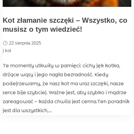
Kot złamanie szczęki – Wszystko, co
musisz o tym wiedzieć!
22 sierpnia 2025
|
kot
Te momenty utkwiły w pamięci: cichy jęk kotka,
drżące wąsy i jego nagła bezradność. Kiedy
podejrzewamy, że nasz kot ma uraz szczęki, nasze
serce bije szybciej. Ważne jest, aby szybko i mądrze
zareagować – każda chwila jest cenna.Ten poradnik
jest dla wszystkich,...