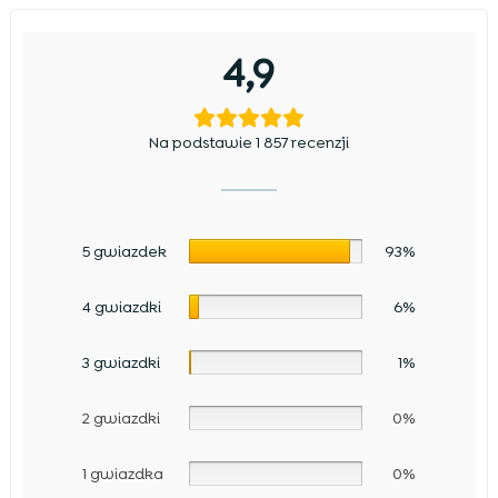
4,9
Na podstawie 1 857 recenzji
5 gwiazdek
93%
4 gwiazdki
6%
3 gwiazdki
1%
2 gwiazdki
0%
1 gwiazdka
0%