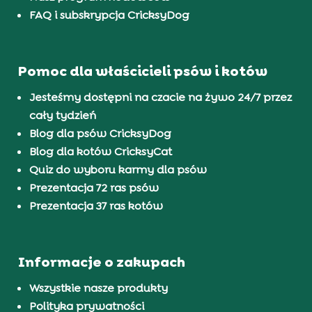
FAQ i subskrypcja CricksyDog
Pomoc dla właścicieli psów i kotów
Jesteśmy dostępni na czacie na żywo 24/7 przez
cały tydzień
Blog dla psów CricksyDog
Blog dla kotów CricksyCat
Quiz do wyboru karmy dla psów
Prezentacja 72 ras psów
Prezentacja 37 ras kotów
Informacje o zakupach
Wszystkie nasze produkty
Polityka prywatności