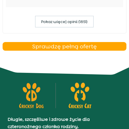
Pokaz więcej opinii (1851)
Sprawdzę pełną ofertę
Długie, szczęśliwe i zdrowe życie dla
czteronożnego członka rodziny.