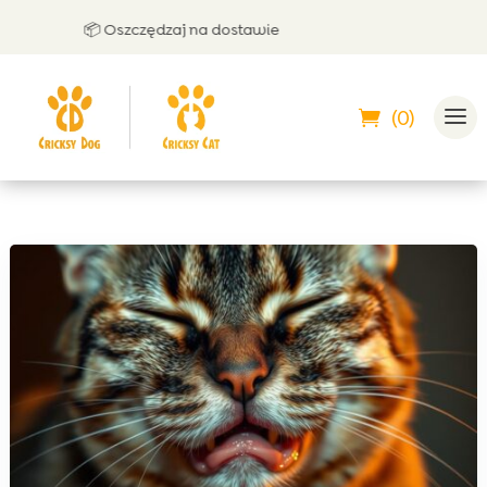
📦 Oszczędzaj na dostawie

(0)