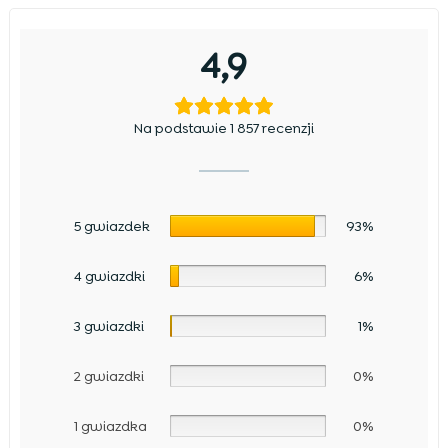
4,9
Na podstawie 1 857 recenzji
5 gwiazdek
93%
4 gwiazdki
6%
3 gwiazdki
1%
2 gwiazdki
0%
1 gwiazdka
0%