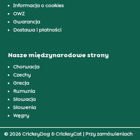
Informacja o cookies
OWZ
Gwarancja
Dostawa i płatności
Nasze międzynarodowe strony
Chorwacja
Czechy
Grecja
Rumunia
Słowacja
Słowenia
Węgry
© 2026 CricksyDog & CricksyCat
| Przy zamówieniach