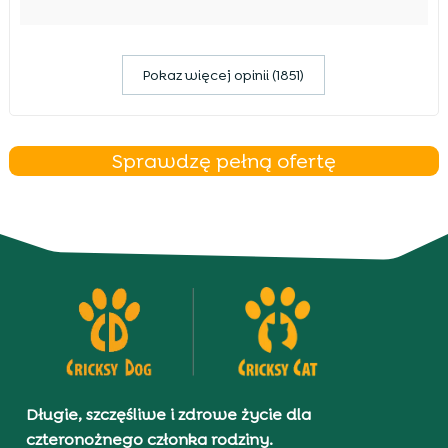
Pokaz więcej opinii (1851)
Sprawdzę pełną ofertę
Długie, szczęśliwe i zdrowe życie dla
czteronożnego członka rodziny.