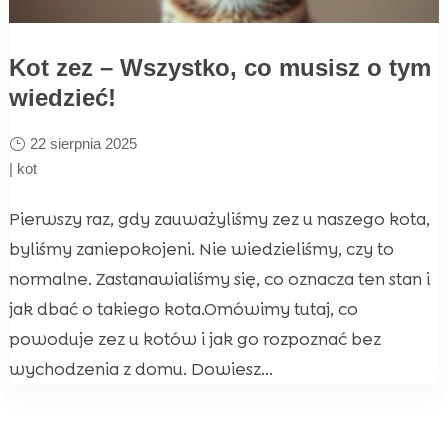
Kot zez – Wszystko, co musisz o tym
wiedzieć!
22 sierpnia 2025
|
kot
Pierwszy raz, gdy zauważyliśmy zez u naszego kota,
byliśmy zaniepokojeni. Nie wiedzieliśmy, czy to
normalne. Zastanawialiśmy się, co oznacza ten stan i
jak dbać o takiego kota.Omówimy tutaj, co
powoduje zez u kotów i jak go rozpoznać bez
wychodzenia z domu. Dowiesz...