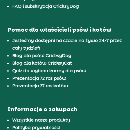
FAQ i subskrypcja CricksyDog
Pomoc dla właścicieli psów i kotów
Jesteśmy dostępni na czacie na żywo 24/7 przez
cały tydzień
Blog dla psów CricksyDog
Blog dla kotów CricksyCat
Quiz do wyboru karmy dla psów
Prezentacja 72 ras psów
Prezentacja 37 ras kotów
Informacje o zakupach
Wszystkie nasze produkty
Polityka prywatności