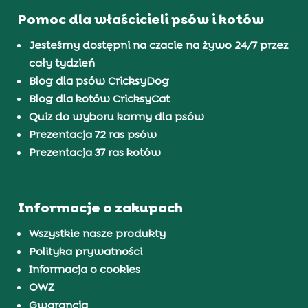
Pomoc dla właścicieli psów i kotów
Jesteśmy dostępni na czacie na żywo 24/7 przez
cały tydzień
Blog dla psów CricksyDog
Blog dla kotów CricksyCat
Quiz do wyboru karmy dla psów
Prezentacja 72 ras psów
Prezentacja 37 ras kotów
Informacje o zakupach
Wszystkie nasze produkty
Polityka prywatności
Informacja o cookies
OWZ
Gwarancja