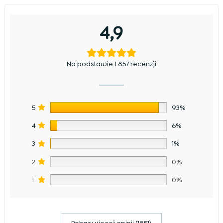
4,9
Na podstawie 1 857 recenzji
5
93%
4
6%
3
1%
2
0%
1
0%