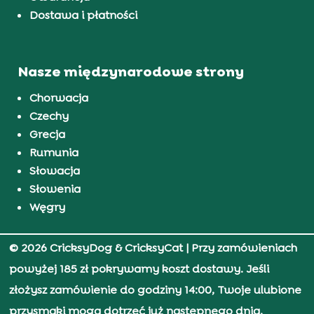
Dostawa i płatności
Nasze międzynarodowe strony
Chorwacja
Czechy
Grecja
Rumunia
Słowacja
Słowenia
Węgry
© 2026 CricksyDog & CricksyCat
| Przy zamówieniach
powyżej 185 zł pokrywamy koszt dostawy. Jeśli
złożysz zamówienie do godziny 14:00, Twoje ulubione
przysmaki mogą dotrzeć już następnego dnia.