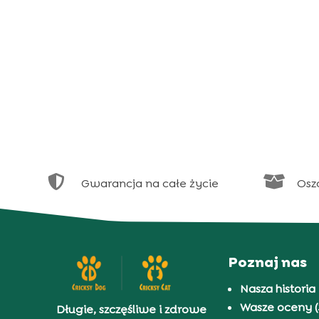


Gwarancja na całe życie
Osz
Poznaj nas
Nasza historia
Wasze oceny (
Długie, szczęśliwe i zdrowe