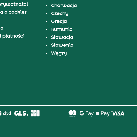
prywatności
Chorwacja
a o cookies
Czechy
Grecja
ja
Rumunia
 płatności
Słowacja
Słowenia
Węgry