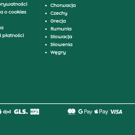
prywatności
Chorwacja
a o cookies
Czechy
Grecja
ja
Rumunia
 płatności
Słowacja
Słowenia
Węgry