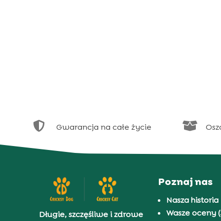


Gwarancja na całe życie
Osz
Poznaj nas
Nasza historia
Wasze oceny (
Długie, szczęśliwe i zdrowe