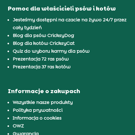
Pomoc dla właścicieli psów i kotów
Jesteśmy dostępni na czacie na żywo 24/7 przez
cały tydzień
Blog dla psów CricksyDog
Blog dla kotów CricksyCat
Quiz do wyboru karmy dla psów
Prezentacja 72 ras psów
Prezentacja 37 ras kotów
Informacje o zakupach
Wszystkie nasze produkty
Polityka prywatności
Informacja o cookies
OWZ
Gwarancja