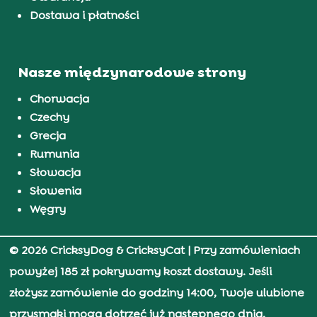
Dostawa i płatności
Nasze międzynarodowe strony
Chorwacja
Czechy
Grecja
Rumunia
Słowacja
Słowenia
Węgry
© 2026 CricksyDog & CricksyCat
| Przy zamówieniach
powyżej 185 zł pokrywamy koszt dostawy. Jeśli
złożysz zamówienie do godziny 14:00, Twoje ulubione
przysmaki mogą dotrzeć już następnego dnia.