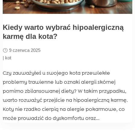
Kiedy warto wybrać hipoalergiczną
karmę dla kota?
9 czerwca 2025
|
kot
Czy zauważyłeś u swojego kota przewlekłe
problemy trawienne lub oznaki alergii skórnej
pomimo zbilansowanej diety? W takim przypadku,
warto rozważyć przejście na hipoalergiczną karmę.
Koty nie rzadko cierpią na alergie pokarmowe, co
może prowadzić do dyskomfortu oraz...