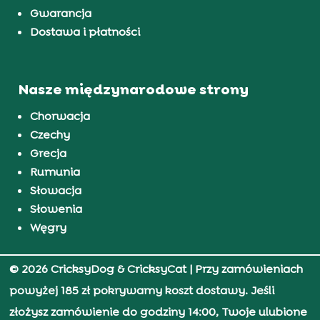
Gwarancja
Dostawa i płatności
Nasze międzynarodowe strony
Chorwacja
Czechy
Grecja
Rumunia
Słowacja
Słowenia
Węgry
© 2026 CricksyDog & CricksyCat
| Przy zamówieniach
powyżej 185 zł pokrywamy koszt dostawy. Jeśli
złożysz zamówienie do godziny 14:00, Twoje ulubione