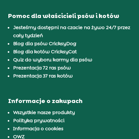
Pomoc dla właścicieli psów i kotów
Jesteśmy dostępni na czacie na żywo 24/7 przez
cały tydzień
Blog dla psów CricksyDog
Blog dla kotów CricksyCat
Quiz do wyboru karmy dla psów
Prezentacja 72 ras psów
Prezentacja 37 ras kotów
Informacje o zakupach
Wszystkie nasze produkty
Polityka prywatności
Informacja o cookies
OWZ