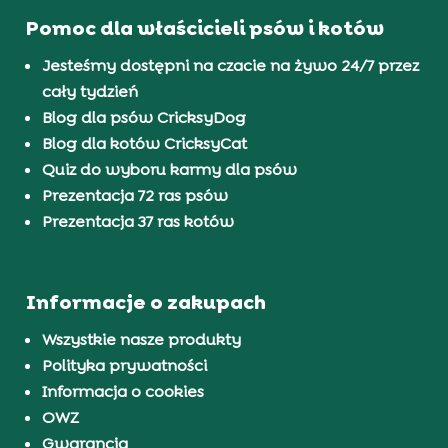
Pomoc dla właścicieli psów i kotów
Jesteśmy dostępni na czacie na żywo 24/7 przez
cały tydzień
Blog dla psów CricksyDog
Blog dla kotów CricksyCat
Quiz do wyboru karmy dla psów
Prezentacja 72 ras psów
Prezentacja 37 ras kotów
Informacje o zakupach
Wszystkie nasze produkty
Polityka prywatności
Informacja o cookies
OWZ
Gwarancja