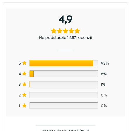
4,9
Na podstawie 1 857 recenzji
5
93%
4
6%
3
1%
2
0%
1
0%