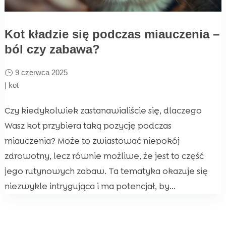
Kot kładzie się podczas miauczenia –
ból czy zabawa?
9 czerwca 2025
|
kot
Czy kiedykolwiek zastanawialiście się, dlaczego
Wasz kot przybiera taką pozycję podczas
miauczenia? Może to zwiastować niepokój
zdrowotny, lecz równie możliwe, że jest to część
jego rutynowych zabaw. Ta tematyka okazuje się
niezwykle intrygująca i ma potencjał, by...