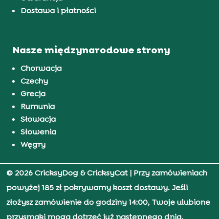
Dostawa i płatności
Nasze międzynarodowe strony
Chorwacja
Czechy
Grecja
Rumunia
Słowacja
Słowenia
Węgry
© 2026 CricksyDog & CricksyCat
| Przy zamówieniach
powyżej 185 zł pokrywamy koszt dostawy. Jeśli
złożysz zamówienie do godziny 14:00, Twoje ulubione
przysmaki mogą dotrzeć już następnego dnia.