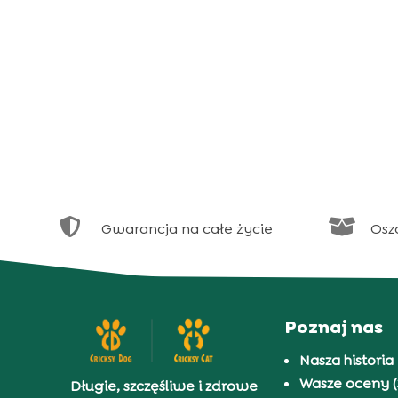


Gwarancja na całe życie
Osz
Poznaj nas
Nasza historia
Wasze oceny (
Długie, szczęśliwe i zdrowe