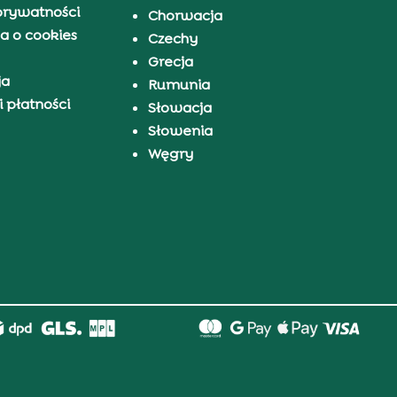
prywatności
Chorwacja
a o cookies
Czechy
Grecja
ja
Rumunia
 płatności
Słowacja
Słowenia
Węgry