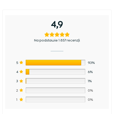
4,9
Na podstawie 1 857 recenzji
5
93%
4
6%
3
1%
2
0%
1
0%