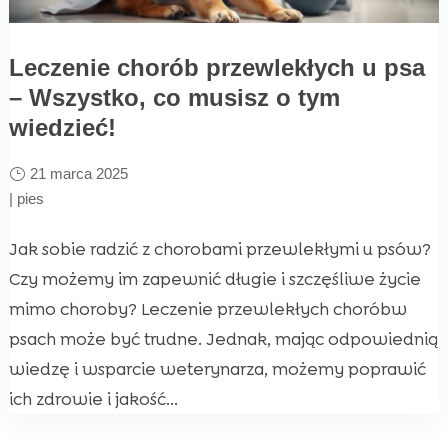
Leczenie chorób przewlekłych u psa
– Wszystko, co musisz o tym
wiedzieć!
21 marca 2025
|
pies
Jak sobie radzić z chorobami przewlekłymi u psów?
Czy możemy im zapewnić długie i szczęśliwe życie
mimo choroby? Leczenie przewlekłych choróbw
psach może być trudne. Jednak, mając odpowiednią
wiedzę i wsparcie weterynarza, możemy poprawić
ich zdrowie i jakość...