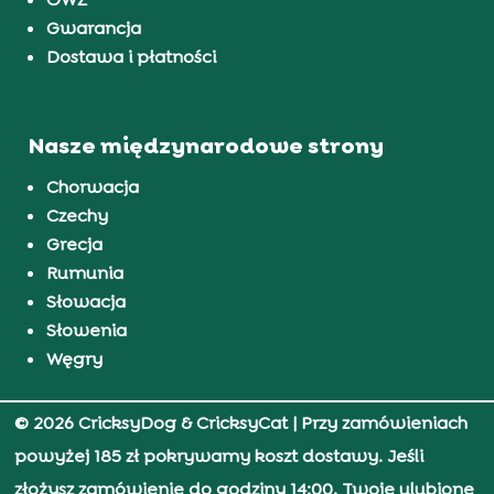
Gwarancja
Dostawa i płatności
Nasze międzynarodowe strony
Chorwacja
Czechy
Grecja
Rumunia
Słowacja
Słowenia
Węgry
© 2026 CricksyDog & CricksyCat
| Przy zamówieniach
powyżej 185 zł pokrywamy koszt dostawy. Jeśli
złożysz zamówienie do godziny 14:00, Twoje ulubione