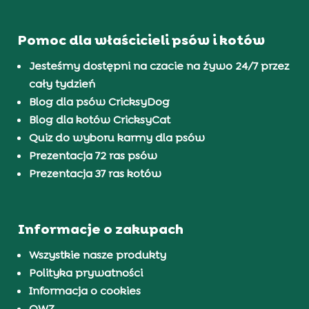
Pomoc dla właścicieli psów i kotów
Jesteśmy dostępni na czacie na żywo 24/7 przez
cały tydzień
Blog dla psów CricksyDog
Blog dla kotów CricksyCat
Quiz do wyboru karmy dla psów
Prezentacja 72 ras psów
Prezentacja 37 ras kotów
Informacje o zakupach
Wszystkie nasze produkty
Polityka prywatności
Informacja o cookies
OWZ