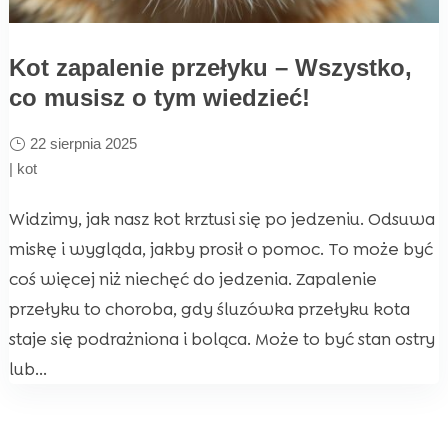
Kot zapalenie przełyku – Wszystko,
co musisz o tym wiedzieć!
22 sierpnia 2025
|
kot
Widzimy, jak nasz kot krztusi się po jedzeniu. Odsuwa
miskę i wygląda, jakby prosił o pomoc. To może być
coś więcej niż niechęć do jedzenia. Zapalenie
przełyku to choroba, gdy śluzówka przełyku kota
staje się podrażniona i boląca. Może to być stan ostry
lub...