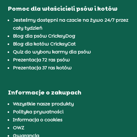
Pomoc dla właścicieli psów i kotów
Jesteśmy dostępni na czacie na żywo 24/7 przez
cały tydzień
Blog dla psów CricksyDog
Blog dla kotów CricksyCat
Quiz do wyboru karmy dla psów
Prezentacja 72 ras psów
Prezentacja 37 ras kotów
Informacje o zakupach
Wszystkie nasze produkty
Polityka prywatności
Informacja o cookies
OWZ
Gwarancja