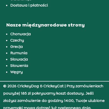
Dostawa i płatności
Nasze międzynarodowe strony
Chorwacja
Czechy
Grecja
Rumunia
Słowacja
Słowenia
Węgry
© 2026 CricksyDog & CricksyCat
| Przy zamówieniach
powyżej 185 zł pokrywamy koszt dostawy. Jeśli
złożysz zamówienie do godziny 14:00, Twoje ulubione
przysmaki mogą dotrzeć już następnego dnia.