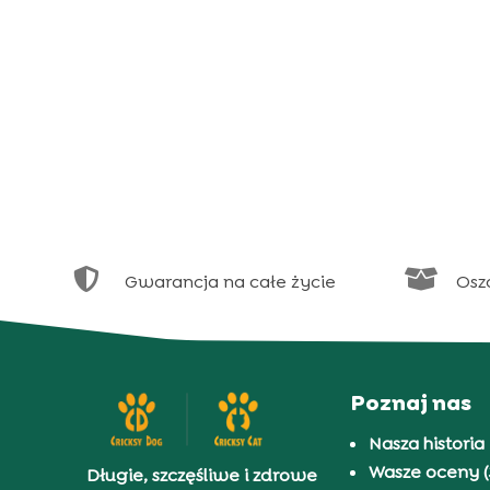


Gwarancja na całe życie
Osz
Poznaj nas
Nasza historia
Wasze oceny (
Długie, szczęśliwe i zdrowe