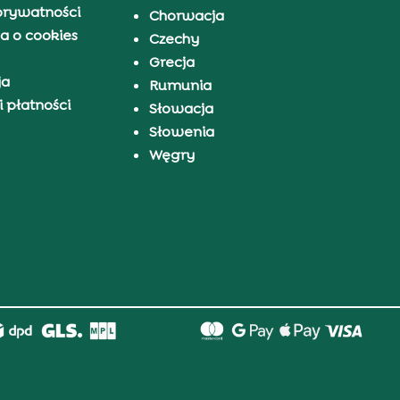
prywatności
Chorwacja
a o cookies
Czechy
Grecja
ja
Rumunia
 płatności
Słowacja
Słowenia
Węgry