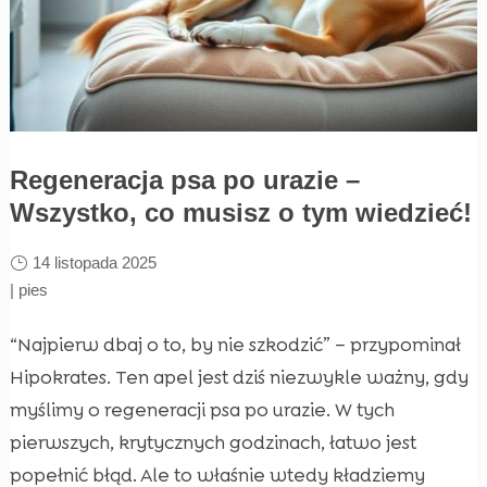
Regeneracja psa po urazie –
Wszystko, co musisz o tym wiedzieć!
14 listopada 2025
|
pies
“Najpierw dbaj o to, by nie szkodzić” – przypominał
Hipokrates. Ten apel jest dziś niezwykle ważny, gdy
myślimy o regeneracji psa po urazie. W tych
pierwszych, krytycznych godzinach, łatwo jest
popełnić błąd. Ale to właśnie wtedy kładziemy