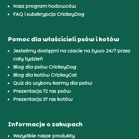
Nasz program hodowców
FAQ i subskrypcja CricksyDog
Pomoc dla właścicieli psów i kotów
Jesteśmy dostępni na czacie na żywo 24/7 przez
cały tydzień
Blog dla psów CricksyDog
Blog dla kotów CricksyCat
Quiz do wyboru karmy dla psów
Prezentacja 72 ras psów
Prezentacja 37 ras kotów
Informacje o zakupach
Wszystkie nasze produkty