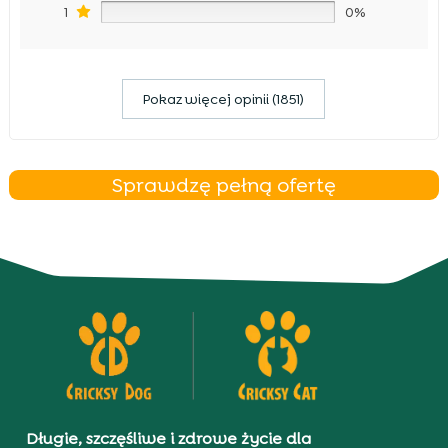
1
0%
Pokaz więcej opinii (1851)
Sprawdzę pełną ofertę
Długie, szczęśliwe i zdrowe życie dla