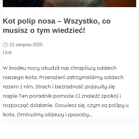
Kot polip nosa – Wszystko, co
musisz o tym wiedzieć!
22 sierpnia 2025
|
kot
W środku nocy obudził nas chrapliwy oddech
naszego kota. Przerażeni zatrzymaliśmy oddech
razem z nim. Strach i bezradność pojawiły się
nagle.Ten poradnik pomoże Ci znaleźć spokój i
rozpocząć działanie. Dowiesz się, czym są polipy u
kota. Omówimy objawy i sposoby...