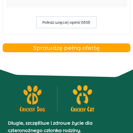
Pokaz więcej opinii (1851)
Sprawdzę pełną ofertę
Długie, szczęśliwe i zdrowe życie dla
czteronożnego członka rodziny.