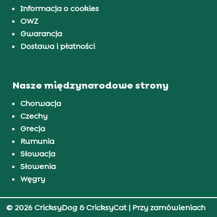
Informacja o cookies
OWZ
Gwarancja
Dostawa i płatności
Nasze międzynarodowe strony
Chorwacja
Czechy
Grecja
Rumunia
Słowacja
Słowenia
Węgry
© 2026 CricksyDog & CricksyCat
| Przy zamówieniach