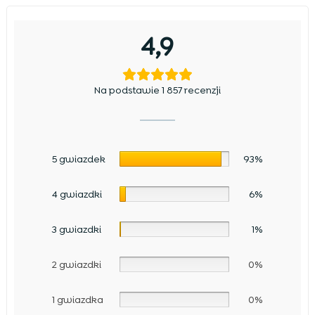
4,9
Na podstawie 1 857 recenzji
5 gwiazdek
93%
4 gwiazdki
6%
3 gwiazdki
1%
2 gwiazdki
0%
1 gwiazdka
0%