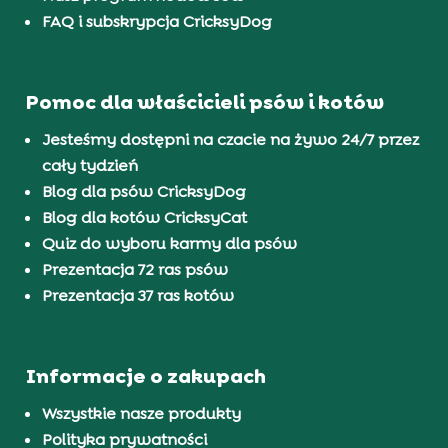
FAQ i subskrypcja CricksyDog
Pomoc dla właścicieli psów i kotów
Jesteśmy dostępni na czacie na żywo 24/7 przez
cały tydzień
Blog dla psów CricksyDog
Blog dla kotów CricksyCat
Quiz do wyboru karmy dla psów
Prezentacja 72 ras psów
Prezentacja 37 ras kotów
Informacje o zakupach
Wszystkie nasze produkty
Polityka prywatności