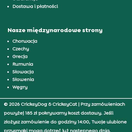
Dostawa i płatności
Nasze międzynarodowe strony
Chorwacja
Czechy
Grecja
Rumunia
Słowacja
Słowenia
Węgry
© 2026 CricksyDog & CricksyCat
| Przy zamówieniach
powyżej 185 zł pokrywamy koszt dostawy. Jeśli
złożysz zamówienie do godziny 14:00, Twoje ulubione
przysmaki mogą dotrzeć już następnego dnia.