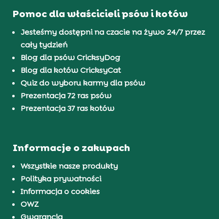
Pomoc dla właścicieli psów i kotów
Jesteśmy dostępni na czacie na żywo 24/7 przez
cały tydzień
Blog dla psów CricksyDog
Blog dla kotów CricksyCat
Quiz do wyboru karmy dla psów
Prezentacja 72 ras psów
Prezentacja 37 ras kotów
Informacje o zakupach
Wszystkie nasze produkty
Polityka prywatności
Informacja o cookies
OWZ
Gwarancja