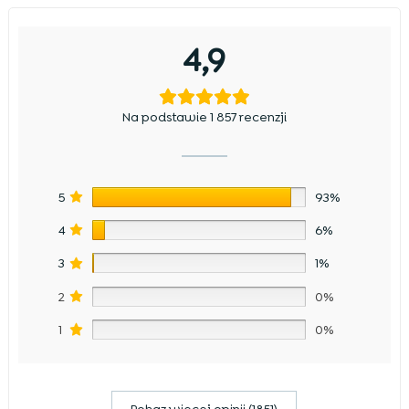
4,9
Na podstawie 1 857 recenzji
5
93%
4
6%
3
1%
2
0%
1
0%