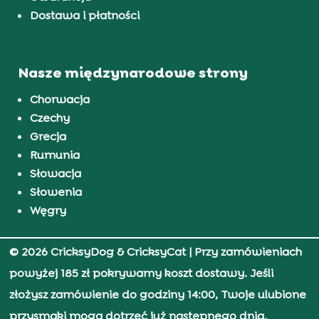
Dostawa i płatności
Nasze międzynarodowe strony
Chorwacja
Czechy
Grecja
Rumunia
Słowacja
Słowenia
Węgry
© 2026 CricksyDog & CricksyCat
| Przy zamówieniach
powyżej 185 zł pokrywamy koszt dostawy. Jeśli
złożysz zamówienie do godziny 14:00, Twoje ulubione
przysmaki mogą dotrzeć już następnego dnia.