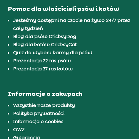
Pomoc dla właścicieli psów i kotów
Jesteśmy dostępni na czacie na żywo 24/7 przez
cały tydzień
Blog dla psów CricksyDog
Blog dla kotów CricksyCat
Quiz do wyboru karmy dla psów
Prezentacja 72 ras psów
Prezentacja 37 ras kotów
Informacje o zakupach
Wszystkie nasze produkty
Polityka prywatności
Informacja o cookies
OWZ
Gwarancja