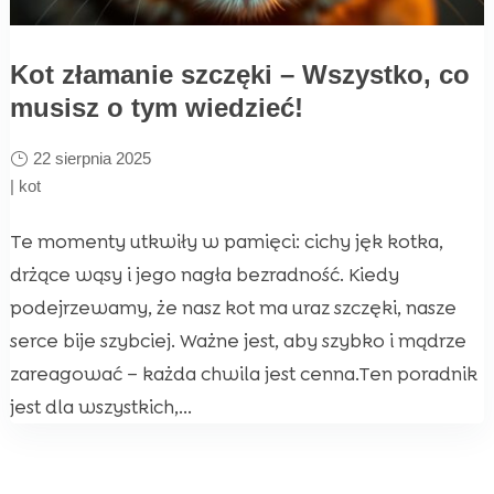
Kot złamanie szczęki – Wszystko, co
musisz o tym wiedzieć!
22 sierpnia 2025
|
kot
Te momenty utkwiły w pamięci: cichy jęk kotka,
drżące wąsy i jego nagła bezradność. Kiedy
podejrzewamy, że nasz kot ma uraz szczęki, nasze
serce bije szybciej. Ważne jest, aby szybko i mądrze
zareagować – każda chwila jest cenna.Ten poradnik
jest dla wszystkich,...