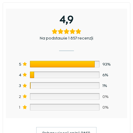
4,9
Na podstawie 1 857 recenzji
5
93%
4
6%
3
1%
2
0%
1
0%