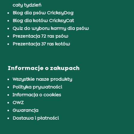
cały tydzień
Blog dla psów CricksyDog
Blog dla kotów CricksyCat
Quiz do wyboru karmy dla psów
Prezentacja 72 ras psów
Prezentacja 37 ras kotów
Informacje o zakupach
Wszystkie nasze produkty
Polityka prywatności
Informacja o cookies
OWZ
Gwarancja
Dostawa i płatności