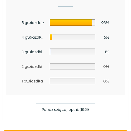
5 gwiazdek
93%
4 gwiazdki
6%
3 gwiazdki
1%
2 gwiazdki
0%
1 gwiazdka
0%
Pokaz więcej opinii (1851)