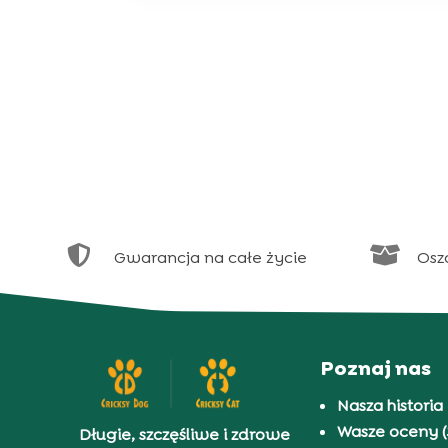


Gwarancja na całe życie
Osz
Poznaj nas
Nasza historia
Wasze oceny (
Długie, szczęśliwe i zdrowe