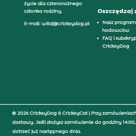
życie dla czteronożnego
Oszczędzaj 
członka rodziny.
Nasz program
E-mail: witaj@cricksydog.pl
hodowców
FAQ i subskry
CricksyDog
© 2026 CricksyDog & CricksyCat
| Przy zamówieniac
dostawy. Jeśli złożysz zamówienie do godziny 14:0
dotrzeć już następnego dnia.