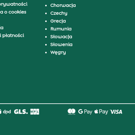
prywatności
Chorwacja
a o cookies
Czechy
Grecja
ja
Rumunia
 płatności
Słowacja
Słowenia
Węgry