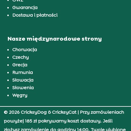
Gwarancja
Dostawa i płatności
Nasze międzynarodowe strony
Chorwacja
Czechy
Grecja
Rumunia
Słowacja
Słowenia
Węgry
© 2026 CricksyDog & CricksyCat
| Przy zamówieniach
powyżej 185 zł pokrywamy koszt dostawy. Jeśli
złożysz zamówienie do godziny 14:00, Twoje ulubione