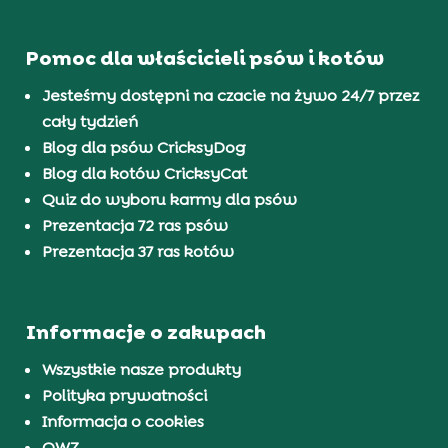
Pomoc dla właścicieli psów i kotów
Jesteśmy dostępni na czacie na żywo 24/7 przez
cały tydzień
Blog dla psów CricksyDog
Blog dla kotów CricksyCat
Quiz do wyboru karmy dla psów
Prezentacja 72 ras psów
Prezentacja 37 ras kotów
Informacje o zakupach
Wszystkie nasze produkty
Polityka prywatności
Informacja o cookies
OWZ