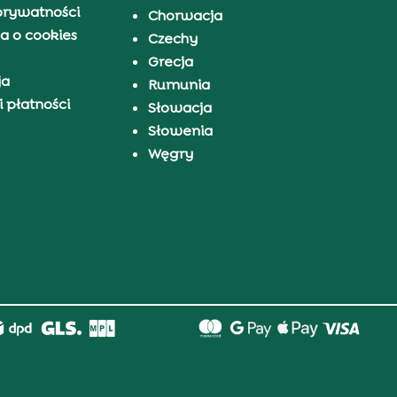
prywatności
Chorwacja
a o cookies
Czechy
Grecja
ja
Rumunia
 płatności
Słowacja
Słowenia
Węgry