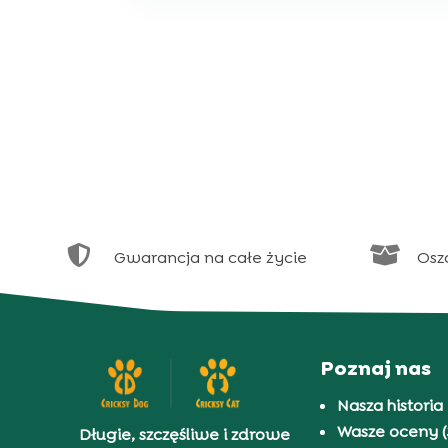


Gwarancja na całe życie
Osz
Poznaj nas
Nasza historia
Wasze oceny (
Długie, szczęśliwe i zdrowe