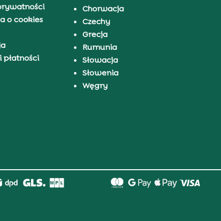
prywatności
Chorwacja
a o cookies
Czechy
Grecja
ja
Rumunia
 płatności
Słowacja
Słowenia
Węgry