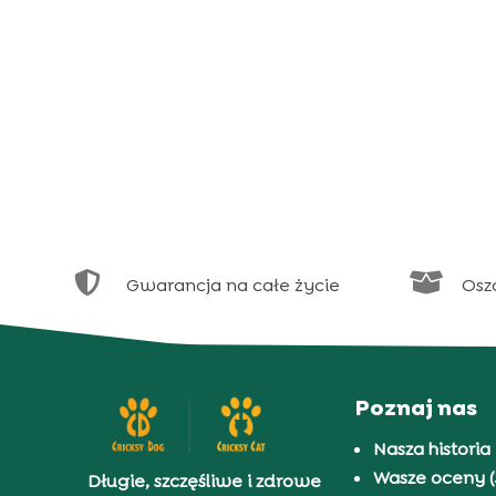


Gwarancja na całe życie
Osz
Poznaj nas
Nasza historia
Wasze oceny (
Długie, szczęśliwe i zdrowe