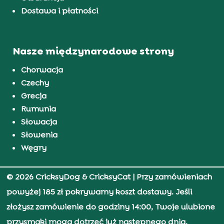
Dostawa i płatności
Nasze międzynarodowe strony
Chorwacja
Czechy
Grecja
Rumunia
Słowacja
Słowenia
Węgry
© 2026 CricksyDog & CricksyCat
| Przy zamówieniach
powyżej 185 zł pokrywamy koszt dostawy. Jeśli
złożysz zamówienie do godziny 14:00, Twoje ulubione
przysmaki mogą dotrzeć już następnego dnia.