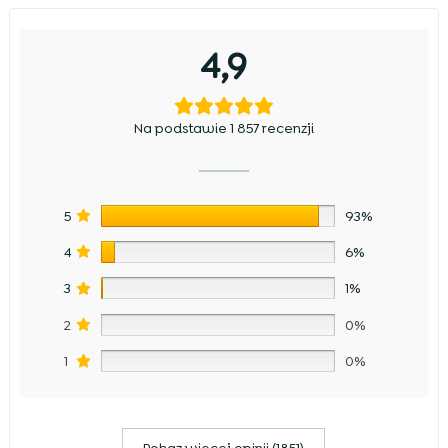
4,9
Na podstawie 1 857 recenzji
5
93%
4
6%
3
1%
2
0%
1
0%