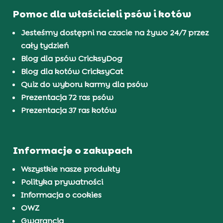
Pomoc dla właścicieli psów i kotów
Jesteśmy dostępni na czacie na żywo 24/7 przez
cały tydzień
Blog dla psów CricksyDog
Blog dla kotów CricksyCat
Quiz do wyboru karmy dla psów
Prezentacja 72 ras psów
Prezentacja 37 ras kotów
Informacje o zakupach
Wszystkie nasze produkty
Polityka prywatności
Informacja o cookies
OWZ
Gwarancja