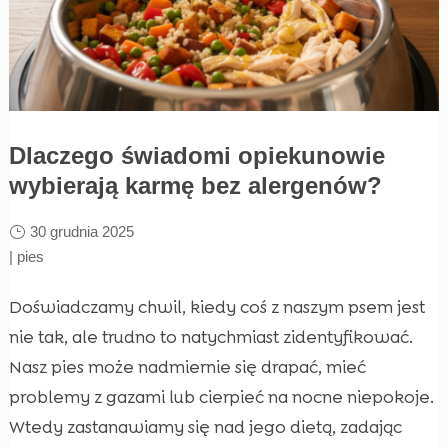
Dlaczego świadomi opiekunowie
wybierają karmę bez alergenów?
30 grudnia 2025
|
pies
Doświadczamy chwil, kiedy coś z naszym psem jest
nie tak, ale trudno to natychmiast zidentyfikować.
Nasz pies może nadmiernie się drapać, mieć
problemy z gazami lub cierpieć na nocne niepokoje.
Wtedy zastanawiamy się nad jego dietą, zadając