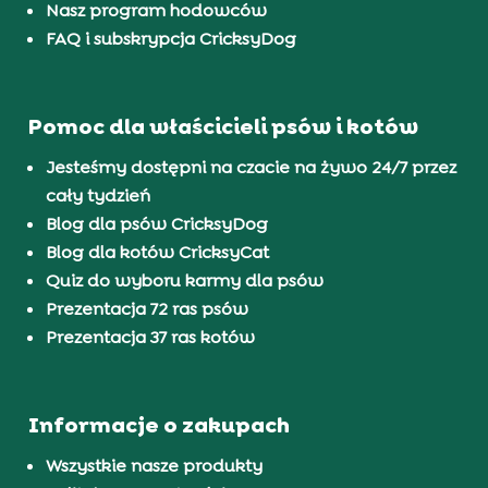
Nasz program hodowców
FAQ i subskrypcja CricksyDog
Pomoc dla właścicieli psów i kotów
Jesteśmy dostępni na czacie na żywo 24/7 przez
cały tydzień
Blog dla psów CricksyDog
Blog dla kotów CricksyCat
Quiz do wyboru karmy dla psów
Prezentacja 72 ras psów
Prezentacja 37 ras kotów
Informacje o zakupach
Wszystkie nasze produkty