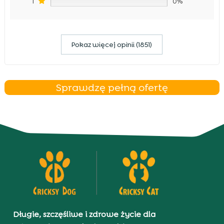
1
0%
Pokaz więcej opinii (1851)
Sprawdzę pełną ofertę
Długie, szczęśliwe i zdrowe życie dla