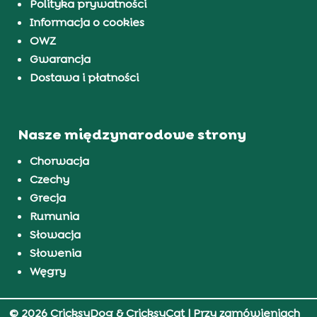
Polityka prywatności
Informacja o cookies
OWZ
Gwarancja
Dostawa i płatności
Nasze międzynarodowe strony
Chorwacja
Czechy
Grecja
Rumunia
Słowacja
Słowenia
Węgry
© 2026 CricksyDog & CricksyCat
| Przy zamówieniach