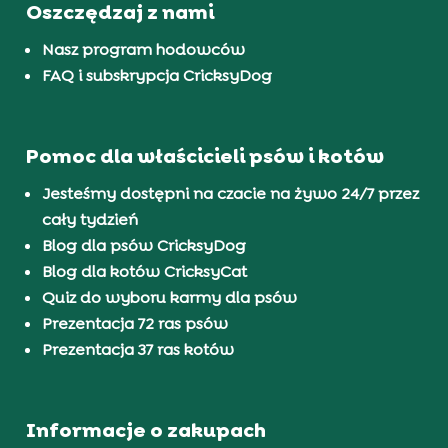
Oszczędzaj z nami
Nasz program hodowców
FAQ i subskrypcja CricksyDog
Pomoc dla właścicieli psów i kotów
Jesteśmy dostępni na czacie na żywo 24/7 przez
cały tydzień
Blog dla psów CricksyDog
Blog dla kotów CricksyCat
Quiz do wyboru karmy dla psów
Prezentacja 72 ras psów
Prezentacja 37 ras kotów
Informacje o zakupach