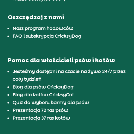
Oszczędzaj z nami
Nasz program hodowców
FAQ i subskrypcja CricksyDog
Pomoc dla właścicieli psów i kotów
Jesteśmy dostępni na czacie na żywo 24/7 przez
cały tydzień
Blog dla psów CricksyDog
Blog dla kotów CricksyCat
Quiz do wyboru karmy dla psów
Prezentacja 72 ras psów
Prezentacja 37 ras kotów