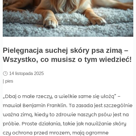
Pielęgnacja suchej skóry psa zimą –
Wszystko, co musisz o tym wiedzieć!
14 listopada 2025
|
pies
„Dbaj o małe rzeczy, a wielkie same się ułożą” –
mawiał Benjamin Franklin. Ta zasada jest szczególnie
ważna zimą, kiedy to zdrowie naszych psów jest na
próbie. Proste działania, takie jak nawilżanie skóry
czy ochrona przed mrozem, mają ogromne