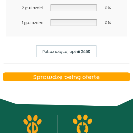
2 gwiazdki
0%
1 gwiazdka
0%
Pokaz więcej opinii (1851)
Sprawdzę pełną ofertę